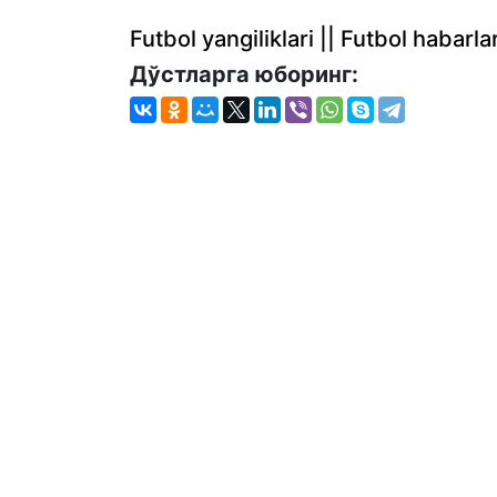
Futbol yangiliklari || Futbol haba
Дўстларга юборинг: