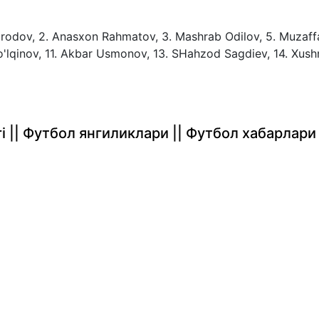
urodov, 2. Anasxon Rahmatov, 3. Mashrab Odilov, 5. Muzaff
o'lqinov, 11. Akbar Usmonov, 13. SHahzod Sagdiev, 14. Xush
rlari || Футбол янгиликлари || Футбол хабарлари