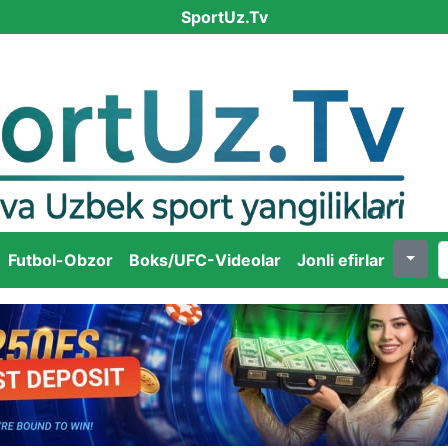
SportUz.Tv
Futbol-Obzor
Boks/UFC-Videolar
Jonli efirlar