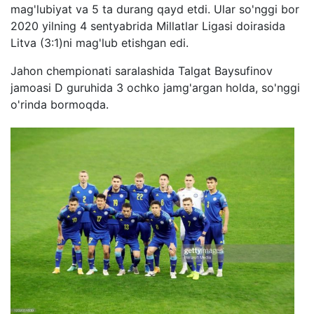
mag'lubiyat va 5 ta durang qayd etdi. Ular so'nggi bor
2020 yilning 4 sentyabrida Millatlar Ligasi doirasida
Litva (3:1)ni mag'lub etishgan edi.
Jahon chempionati saralashida Talgat Baysufinov
jamoasi D guruhida 3 ochko jamg'argan holda, so'nggi
o'rinda bormoqda.