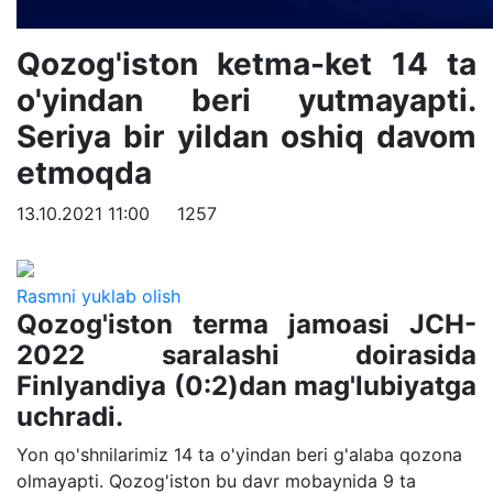
Qozog'iston ketma-ket 14 ta
o'yindan beri yutmayapti.
Seriya bir yildan oshiq davom
etmoqda
13.10.2021 11:00
1257
Rasmni yuklab olish
Qozog'iston terma jamoasi JCH-
2022 saralashi doirasida
Finlyandiya (0:2)dan mag'lubiyatga
uchradi.
Yon qo'shnilarimiz 14 ta o'yindan beri g'alaba qozona
olmayapti. Qozog'iston bu davr mobaynida 9 ta