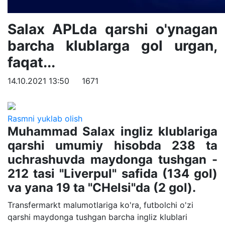
Salax APLda qarshi o'ynagan
barcha klublarga gol urgan,
faqat...
14.10.2021 13:50
1671
Rasmni yuklab olish
Muhammad Salax ingliz klublariga
qarshi umumiy hisobda 238 ta
uchrashuvda maydonga tushgan -
212 tasi "Liverpul" safida (134 gol)
va yana 19 ta "CHelsi"da (2 gol).
Transfermarkt malumotlariga ko'ra, futbolchi o'zi
qarshi maydonga tushgan barcha ingliz klublari