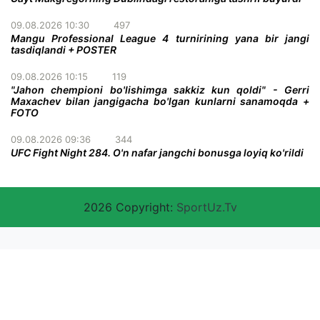
09.08.2026 10:30
497
Mangu Professional League 4 turnirining yana bir jangi
tasdiqlandi + POSTER
09.08.2026 10:15
119
"Jahon chempioni bo'lishimga sakkiz kun qoldi" - Gerri
Maxachev bilan jangigacha bo'lgan kunlarni sanamoqda +
FOTO
09.08.2026 09:36
344
UFC Fight Night 284. O'n nafar jangchi bonusga loyiq ko'rildi
2026 Copyright:
SportUz.Tv