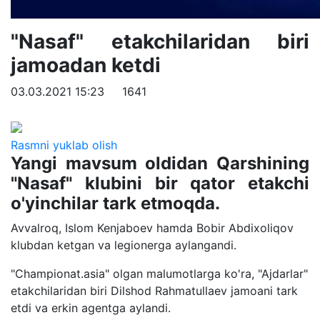
"Nasaf" etakchilaridan biri
jamoadan ketdi
03.03.2021 15:23
1641
Rasmni yuklab olish
Yangi mavsum oldidan Qarshining
"Nasaf" klubini bir qator etakchi
o'yinchilar tark etmoqda.
Avvalroq, Islom Kenjaboev hamda Bobir Abdixoliqov
klubdan ketgan va legionerga aylangandi.
"Championat.asia" olgan malumotlarga ko'ra, "Ajdarlar"
etakchilaridan biri Dilshod Rahmatullaev jamoani tark
etdi va erkin agentga aylandi.