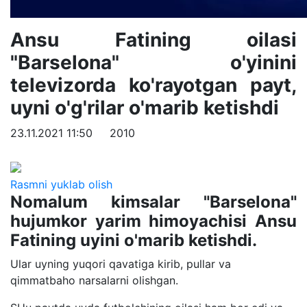
Ansu Fatining oilasi
"Barselona" o'yinini
televizorda ko'rayotgan payt,
uyni o'g'rilar o'marib ketishdi
23.11.2021 11:50
2010
Rasmni yuklab olish
Nomalum kimsalar "Barselona"
hujumkor yarim himoyachisi Ansu
Fatining uyini o'marib ketishdi.
Ular uyning yuqori qavatiga kirib, pullar va
qimmatbaho narsalarni olishgan.