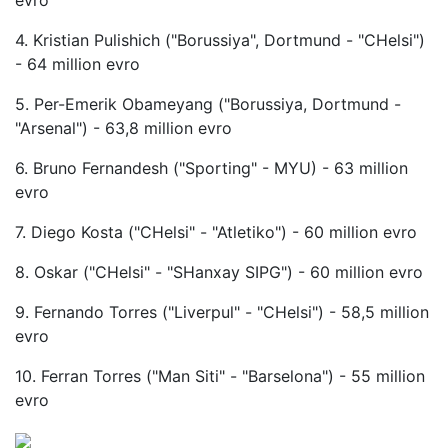
4. Kristian Pulishich ("Borussiya", Dortmund - "CHelsi")
- 64 million evro
5. Per-Emerik Obameyang ("Borussiya, Dortmund -
"Arsenal") - 63,8 million evro
6. Bruno Fernandesh ("Sporting" - MYU) - 63 million
evro
7. Diego Kosta ("CHelsi" - "Atletiko") - 60 million evro
8. Oskar ("CHelsi" - "SHanxay SIPG") - 60 million evro
9. Fernando Torres ("Liverpul" - "CHelsi") - 58,5 million
evro
10. Ferran Torres ("Man Siti" - "Barselona") - 55 million
evro