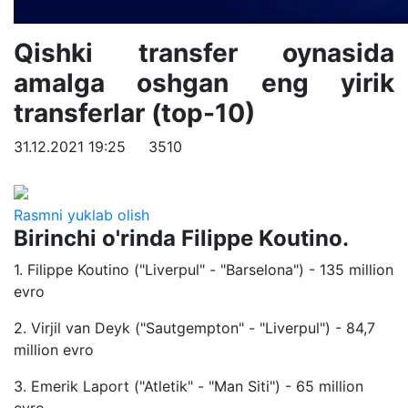
Qishki transfer oynasida
amalga oshgan eng yirik
transferlar (top-10)
31.12.2021 19:25
3510
Rasmni yuklab olish
Birinchi o'rinda Filippe Koutino.
1. Filippe Koutino ("Liverpul" - "Barselona") - 135 million
evro
2. Virjil van Deyk ("Sautgempton" - "Liverpul") - 84,7
million evro
3. Emerik Laport ("Atletik" - "Man Siti") - 65 million
evro