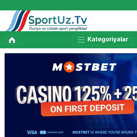
Kategoriyalar