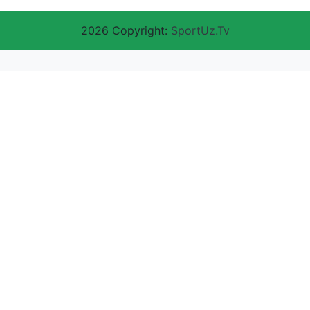
2026 Copyright:
SportUz.Tv