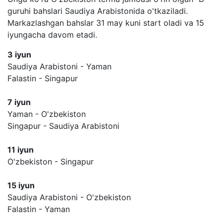
guruhi bahslari Saudiya Arabistonida o'tkaziladi.
Markazlashgan bahslar 31 may kuni start oladi va 15
iyungacha davom etadi.
3 iyun
Saudiya Arabistoni - Yaman
Falastin - Singapur
7 iyun
Yaman - O'zbekiston
Singapur - Saudiya Arabistoni
11 iyun
O'zbekiston - Singapur
15 iyun
Saudiya Arabistoni - O'zbekiston
Falastin - Yaman