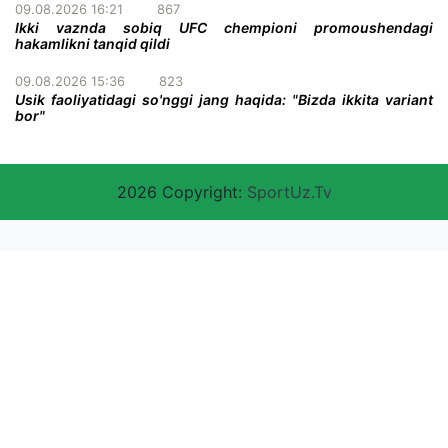
09.08.2026 16:21
867
Ikki vaznda sobiq UFC chempioni promoushendagi
hakamlikni tanqid qildi
09.08.2026 15:36
823
Usik faoliyatidagi so'nggi jang haqida: "Bizda ikkita variant
bor"
2026 Copyright:
SportUz.Tv