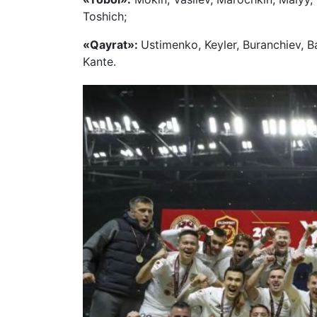
Toshich;
«Qayrat»:
Ustimenko, Keyler, Buranchiev, B
Kante.