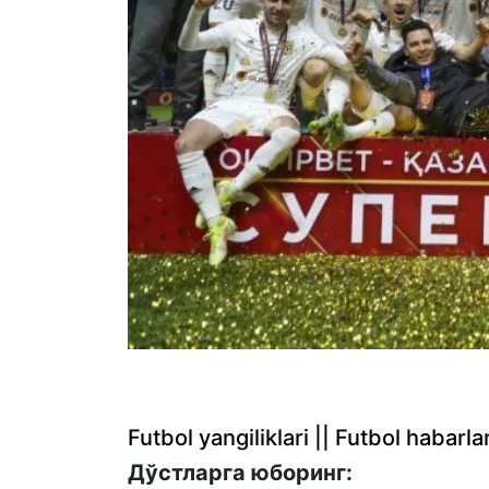
Futbol yangiliklari || Futbol haba
Дўстларга юборинг: