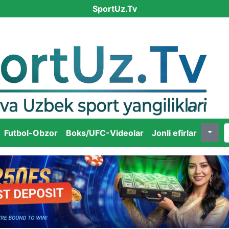
SportUz.Tv
Futbol-Obzor
Boks/UFC-Videolar
Jonli efirlar