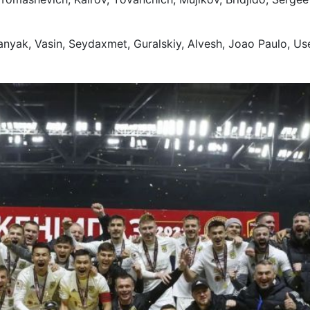
anyak, Vasin, Seydaxmet, Guralskiy, Alvesh, Joao Paulo, Us