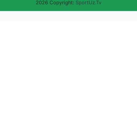
2026 Copyright:
SportUz.Tv