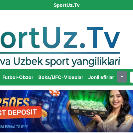
SportUz.Tv
Futbol-Obzor
Boks/UFC-Videolar
Jonli efirlar