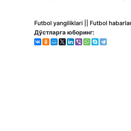
Futbol yangiliklari || Futbol haba
Дўстларга юборинг: