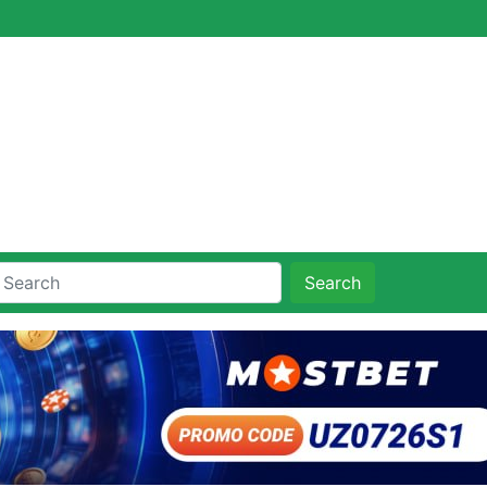
Search