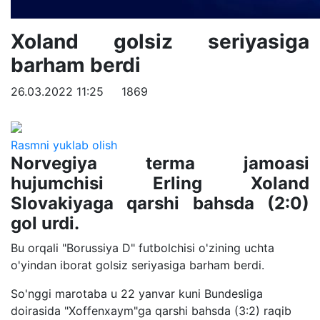
Xoland golsiz seriyasiga
barham berdi
26.03.2022 11:25
1869
Rasmni yuklab olish
Norvegiya terma jamoasi
hujumchisi Erling Xoland
Slovakiyaga qarshi bahsda (2:0)
gol urdi.
Bu orqali "Borussiya D" futbolchisi o'zining uchta
o'yindan iborat golsiz seriyasiga barham berdi.
So'nggi marotaba u 22 yanvar kuni Bundesliga
doirasida "Xoffenxaym"ga qarshi bahsda (3:2) raqib