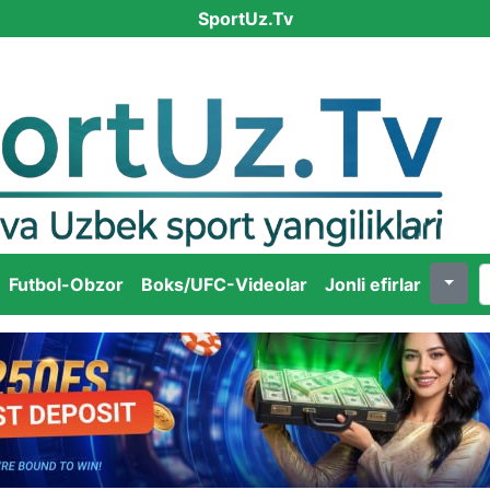
SportUz.Tv
Futbol-Obzor
Boks/UFC-Videolar
Jonli efirlar