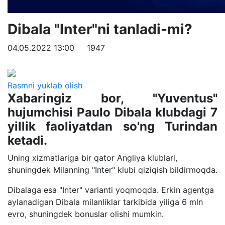
Dibala "Inter"ni tanladi-mi?
04.05.2022 13:00
1947
Rasmni yuklab olish
Xabaringiz bor, "Yuventus"
hujumchisi Paulo Dibala klubdagi 7
yillik faoliyatdan so'ng Turindan
ketadi.
Uning xizmatlariga bir qator Angliya klublari,
shuningdek Milanning "Inter" klubi qiziqish bildirmoqda.
Dibalaga esa "Inter" varianti yoqmoqda. Erkin agentga
aylanadigan Dibala milanliklar tarkibida yiliga 6 mln
evro, shuningdek bonuslar olishi mumkin.