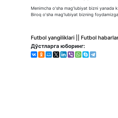
Menimcha o'sha mag'lubiyat bizni yanada kuc
Biroq o'sha mag'lubiyat bizning foydamizga 
Futbol yangiliklari || Futbol haba
Дўстларга юборинг: