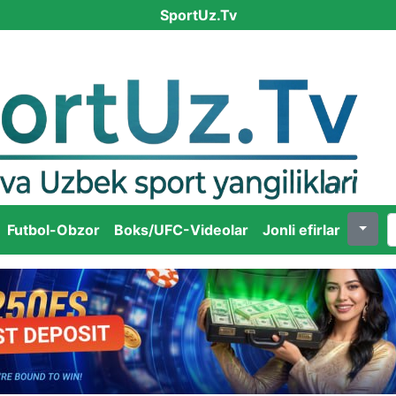
SportUz.Tv
Futbol-Obzor
Boks/UFC-Videolar
Jonli efirlar