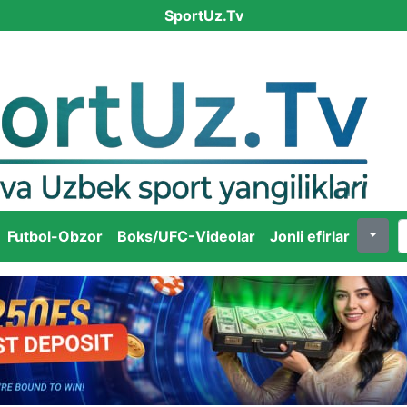
SportUz.Tv
Futbol-Obzor
Boks/UFC-Videolar
Jonli efirlar