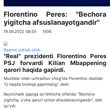
Florentino Peres: "Bechora
yigitcha afsuslanayotgandir"
19.06.2022 08:50
1506
Rasmni yuklab olish
"Real" prezidenti Florentino Peres
PSJ forvardi Kilian Mbappening
qarori haqida gapirdi.
Muxlislar bilan uchrashuv chog'ida Florentino dastlab:
"U haqda boshqa gapirmang", dedi.
Keyinchalik gapiga qo'shimcha sifatida: "Bechora
yigitcha, o'sha qarori uchun afsuslanayotgandir", deb
qo'ydi.