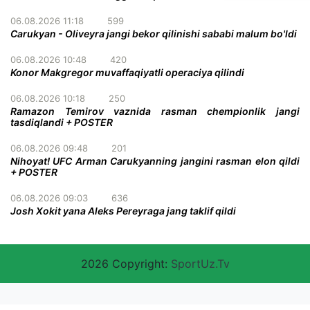
06.08.2026 11:18
599
Carukyan - Oliveyra jangi bekor qilinishi sababi malum bo'ldi
06.08.2026 10:48
420
Konor Makgregor muvaffaqiyatli operaciya qilindi
06.08.2026 10:18
250
Ramazon Temirov vaznida rasman chempionlik jangi
tasdiqlandi + POSTER
06.08.2026 09:48
201
Nihoyat! UFC Arman Carukyanning jangini rasman elon qildi
+ POSTER
06.08.2026 09:03
636
Josh Xokit yana Aleks Pereyraga jang taklif qildi
2026 Copyright:
SportUz.Tv