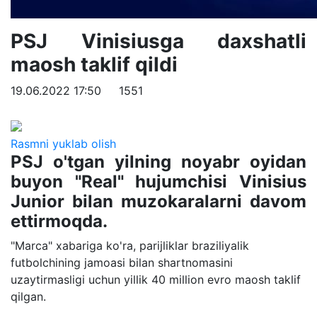
PSJ Vinisiusga daxshatli
maosh taklif qildi
19.06.2022 17:50
1551
Rasmni yuklab olish
PSJ o'tgan yilning noyabr oyidan
buyon "Real" hujumchisi Vinisius
Junior bilan muzokaralarni davom
ettirmoqda.
"Marca" xabariga ko'ra, parijliklar braziliyalik
futbolchining jamoasi bilan shartnomasini
uzaytirmasligi uchun yillik 40 million evro maosh taklif
qilgan.