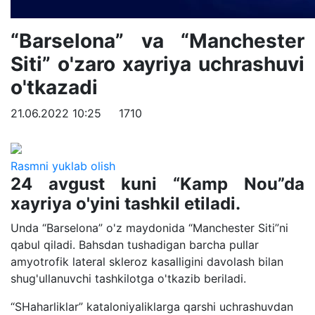
“Barselona” va “Manchester
Siti” o'zaro xayriya uchrashuvi
o'tkazadi
21.06.2022 10:25
1710
Rasmni yuklab olish
24 avgust kuni “Kamp Nou”da
xayriya o'yini tashkil etiladi.
Unda “Barselona” o'z maydonida “Manchester Siti”ni
qabul qiladi. Bahsdan tushadigan barcha pullar
amyotrofik lateral skleroz kasalligini davolash bilan
shug'ullanuvchi tashkilotga o'tkazib beriladi.
“SHaharliklar” kataloniyaliklarga qarshi uchrashuvdan