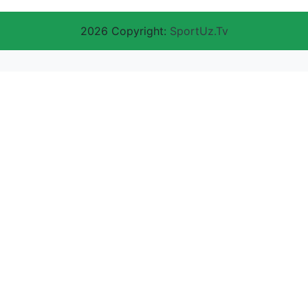
2026 Copyright:
SportUz.Tv