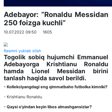
Adebayor: “Ronaldu Messidan
250 foizga kuchli”
10.07.2022 09:50
1605
Rasmni yuklab olish
Togolik sobiq hujumchi Emmanuel
Adebayorga Krishtianu Ronaldu
hamda Lionel Messidan birini
tanlash haqida savol berildi.
- Kollekciyangdagi eng qimmatbaho futbolka kimniki?
- Krishtianu Ronaldu.
- Qaysi o'yindan keyin libos almashgansizlar?