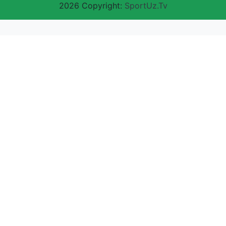
2026 Copyright:
SportUz.Tv