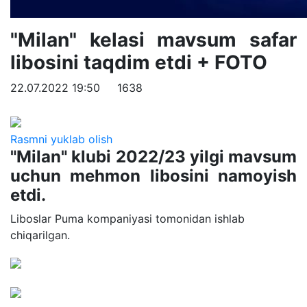
"Milan" kelasi mavsum safar
libosini taqdim etdi + FOTO
22.07.2022 19:50
1638
Rasmni yuklab olish
"Milan" klubi 2022/23 yilgi mavsum
uchun mehmon libosini namoyish
etdi.
Liboslar Puma kompaniyasi tomonidan ishlab
chiqarilgan.