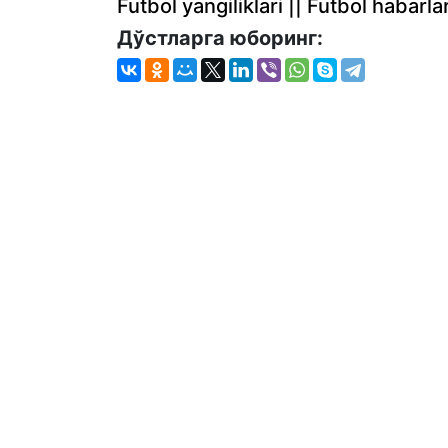
Futbol yangiliklari || Futbol haba
Дўстларга юборинг: