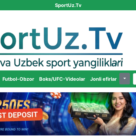
SportUz.Tv
Futbol-Obzor
Boks/UFC-Videolar
Jonli efirlar