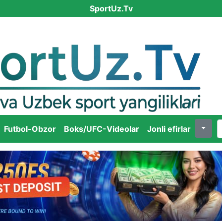
SportUz.Tv
Futbol-Obzor
Boks/UFC-Videolar
Jonli efirlar