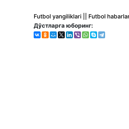
Futbol yangiliklari || Futbol haba
Дўстларга юборинг: