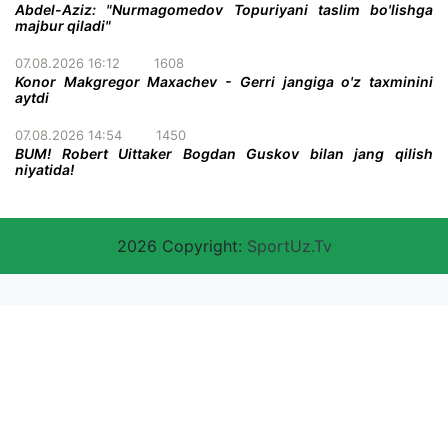
Abdel-Aziz: "Nurmagomedov Topuriyani taslim bo'lishga
majbur qiladi"
07.08.2026 16:12
1608
Konor Makgregor Maxachev - Gerri jangiga o'z taxminini
aytdi
07.08.2026 14:54
1450
BUM! Robert Uittaker Bogdan Guskov bilan jang qilish
niyatida!
2026 Copyright:
SportUz.Tv