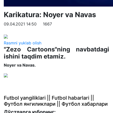
Karikatura: Noyer va Navas
09.04.2021 14:50
1667
Rasmni yuklab olish
"Zezo Cartoons"ning navbatdagi
ishini taqdim etamiz.
Noyer va Navas.
Futbol yangiliklari || Futbol habarlari ||
Футбол янгиликлари || Футбол хабарлари
Дўстларга юборинг: