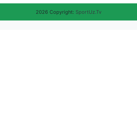
2026 Copyright:
SportUz.Tv