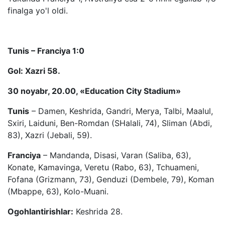
finalga yo'l oldi.
Tunis – Franciya 1:0
Gol: Xazri 58.
30 noyabr, 20.00, «Education City Stadium»
Tunis
– Damen, Keshrida, Gandri, Merya, Talbi, Maalul,
Sxiri, Laiduni, Ben-Romdan (SHalali, 74), Sliman (Abdi,
83), Xazri (Jebali, 59).
Franciya
– Mandanda, Disasi, Varan (Saliba, 63),
Konate, Kamavinga, Veretu (Rabo, 63), Tchuameni,
Fofana (Grizmann, 73), Genduzi (Dembele, 79), Koman
(Mbappe, 63), Kolo-Muani.
Ogohlantirishlar:
Keshrida 28.