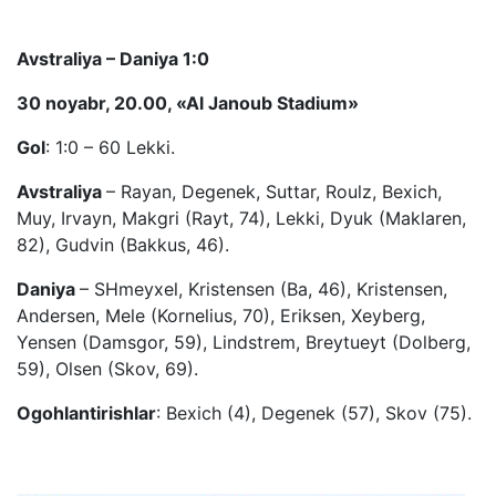
Avstraliya – Daniya 1:0
30 noyabr, 20.00, «Al Janoub Stadium»
Gol
: 1:0 – 60 Lekki.
Avstraliya
– Rayan, Degenek, Suttar, Roulz, Bexich,
Muy, Irvayn, Makgri (Rayt, 74), Lekki, Dyuk (Maklaren,
82), Gudvin (Bakkus, 46).
Daniya
– SHmeyxel, Kristensen (Ba, 46), Kristensen,
Andersen, Mele (Kornelius, 70), Eriksen, Xeyberg,
Yensen (Damsgor, 59), Lindstrem, Breytueyt (Dolberg,
59), Olsen (Skov, 69).
Ogohlantirishlar
: Bexich (4), Degenek (57), Skov (75).