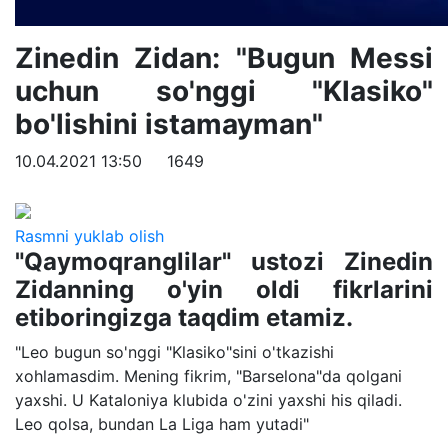
Zinedin Zidan: "Bugun Messi
uchun so'nggi "Klasiko"
bo'lishini istamayman"
10.04.2021 13:50
1649
Rasmni yuklab olish
"Qaymoqranglilar" ustozi Zinedin
Zidanning o'yin oldi fikrlarini
etiboringizga taqdim etamiz.
"Leo bugun so'nggi "Klasiko"sini o'tkazishi
xohlamasdim. Mening fikrim, "Barselona"da qolgani
yaxshi. U Kataloniya klubida o'zini yaxshi his qiladi.
Leo qolsa, bundan La Liga ham yutadi"