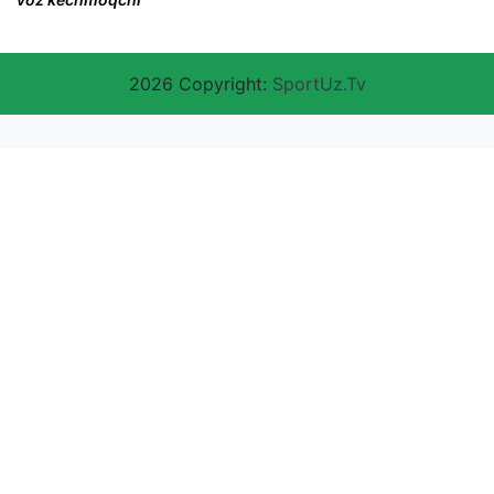
2026 Copyright:
SportUz.Tv