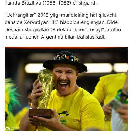
hamda Braziliya (1958, 1962) erishgandi.
“Uchranglilar” 2018 yilgi mundialning hal qiluvchi
bahsida Xorvatiyani 4:2 hisobida engishgan. Dide
Desham shogirdlari 18 dekabr kuni “Lusayl”da oltin
medallar uchun Argentina bilan bahslashadi.