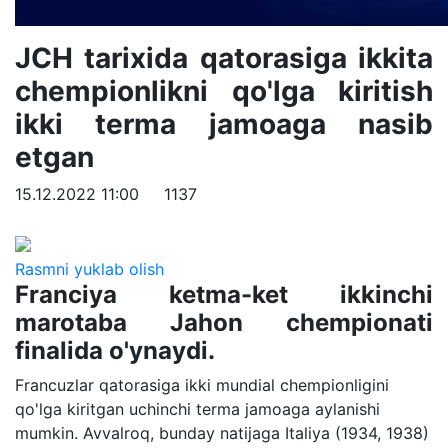
JCH tarixida qatorasiga ikkita
chempionlikni qo'lga kiritish
ikki terma jamoaga nasib
etgan
15.12.2022 11:00
1137
Rasmni yuklab olish
Franciya ketma-ket ikkinchi
marotaba Jahon chempionati
finalida o'ynaydi.
Francuzlar qatorasiga ikki mundial chempionligini
qo'lga kiritgan uchinchi terma jamoaga aylanishi
mumkin. Avvalroq, bunday natijaga Italiya (1934, 1938)