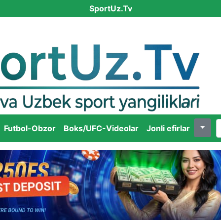
SportUz.Tv
Futbol-Obzor
Boks/UFC-Videolar
Jonli efirlar