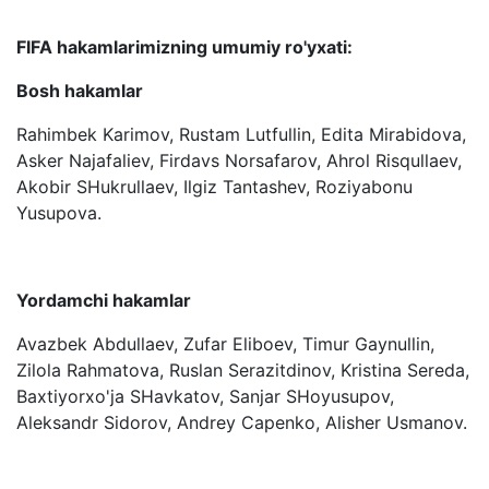
FIFA hakamlarimizning umumiy ro'yxati:
Bosh hakamlar
Rahimbek Karimov, Rustam Lutfullin, Edita Mirabidova,
Asker Najafaliev, Firdavs Norsafarov, Ahrol Risqullaev,
Akobir SHukrullaev, Ilgiz Tantashev, Roziyabonu
Yusupova.
Yordamchi hakamlar
Avazbek Abdullaev, Zufar Eliboev, Timur Gaynullin,
Zilola Rahmatova, Ruslan Serazitdinov, Kristina Sereda,
Baxtiyorxo'ja SHavkatov, Sanjar SHoyusupov,
Aleksandr Sidorov, Andrey Capenko, Alisher Usmanov.