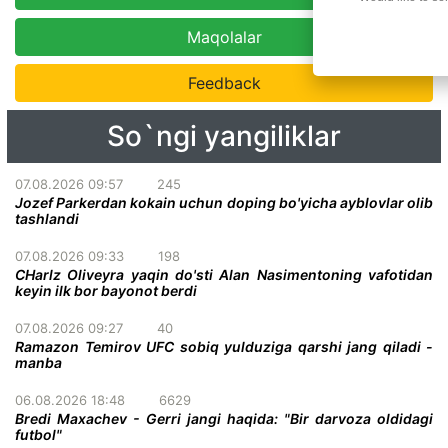
Maqolalar
Feedback
So`ngi yangiliklar
07.08.2026 09:57
245
Jozef Parkerdan kokain uchun doping bo'yicha ayblovlar olib
tashlandi
07.08.2026 09:33
198
CHarlz Oliveyra yaqin do'sti Alan Nasimentoning vafotidan
keyin ilk bor bayonot berdi
07.08.2026 09:27
40
Ramazon Temirov UFC sobiq yulduziga qarshi jang qiladi -
manba
06.08.2026 18:48
6629
Bredi Maxachev - Gerri jangi haqida: "Bir darvoza oldidagi
futbol"