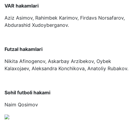
VAR hakamlari
Aziz Asimov, Rahimbek Karimov, Firdavs Norsafarov,
Abdurashid Xudoyberganov.
Futzal hakamlari
Nikita Afinogenov, Askarbay Arzibekov, Oybek
Kalaxojaev, Aleksandra Konchikova, Anatoliy Rubakov.
Sohil futboli hakami
Naim Qosimov