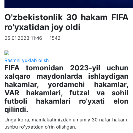
O'zbekistonlik 30 hakam FIFA
ro'yxatidan joy oldi
05.01.2023 11:46
1542
Rasmni yuklab olish
FIFA tomonidan 2023-yil uchun
xalqaro maydonlarda ishlaydigan
hakamlar, yordamchi hakamlar,
VAR hakamlari, futzal va sohil
futboli hakamlari ro'yxati elon
qilindi.
Unga ko'ra, mamlakatimizdan umumiy 30 nafar hakam
ushbu ro'yxatdan o'rin olishgan.