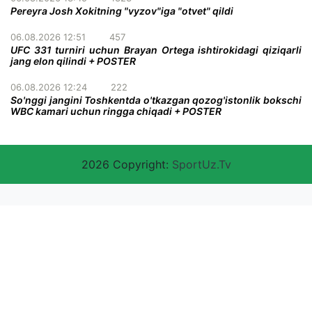
Pereyra Josh Xokitning "vyzov"iga "otvet" qildi
06.08.2026 12:51
457
UFC 331 turniri uchun Brayan Ortega ishtirokidagi qiziqarli
jang elon qilindi + POSTER
06.08.2026 12:24
222
So'nggi jangini Toshkentda o'tkazgan qozog'istonlik bokschi
WBC kamari uchun ringga chiqadi + POSTER
2026 Copyright:
SportUz.Tv