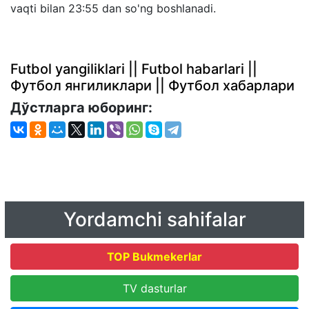
vaqti bilan 23:55 dan so'ng boshlanadi.
Futbol yangiliklari || Futbol habarlari ||
Футбол янгиликлари || Футбол хабарлари
Дўстларга юборинг:
Yordamchi sahifalar
TOP Bukmekerlar
TV dasturlar