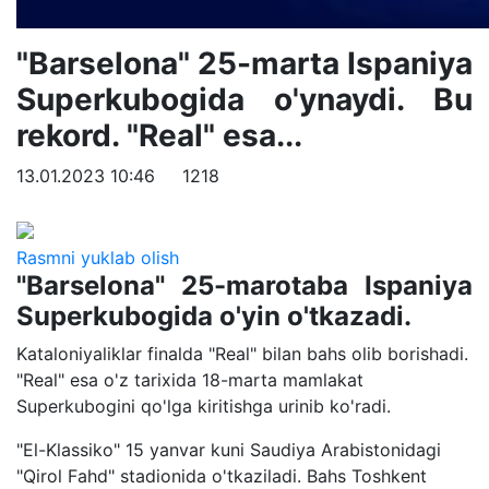
"Barselona" 25-marta Ispaniya
Superkubogida o'ynaydi. Bu
rekord. "Real" esa...
13.01.2023 10:46
1218
Rasmni yuklab olish
"Barselona" 25-marotaba Ispaniya
Superkubogida o'yin o'tkazadi.
Kataloniyaliklar finalda "Real" bilan bahs olib borishadi.
"Real" esa o'z tarixida 18-marta mamlakat
Superkubogini qo'lga kiritishga urinib ko'radi.
"El-Klassiko" 15 yanvar kuni Saudiya Arabistonidagi
"Qirol Fahd" stadionida o'tkaziladi. Bahs Toshkent