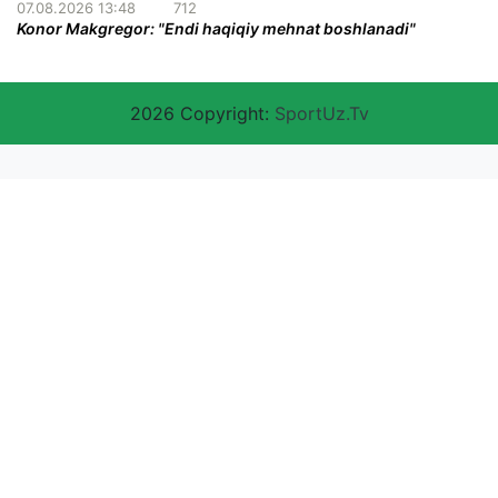
07.08.2026 13:48
712
Konor Makgregor: "Endi haqiqiy mehnat boshlanadi"
2026 Copyright:
SportUz.Tv