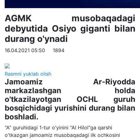
AGMK musobaqadagi
debyutida Osiyo giganti bilan
durang o'ynadi
16.04.2021 05:50
1894
Rasmni yuklab olish
Jamoamiz Ar-Riyodda
markazlashgan holda
o'tkazilayotgan OCHL guruh
bosqichidagi yurishini durang bilan
boshladi.
"A" guruhidagi 1-tur o'yinini "Al Hilol"ga qarshi
o'tkazgan jamoamiz musobaqadagi ilk ochkosini