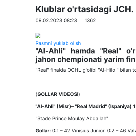
Klublar o'rtasidagi JCH. 
09.02.2023 08:23
1362
Rasmni yuklab olish
"Al-Ahli" hamda "Real" o'r
jahon chempionati yarim fin
"Real" finalda OCHL g'olibi "Al-Hilol" bilan t
(
GOLLAR VIDEOSI
)
"Al-Ahli" (Misr)– "Real Madrid" (Ispaniya) 1
"Stade Prince Moulay Abdallah"
Gollar:
0:1 – 42 Vinisius Junior, 0:2 – 46 Val