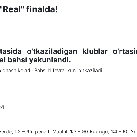
"Real" finalda!
tasida o'tkaziladigan klublar o'rtasi
al bahsi yakunlandi.
o'qnash keladi. Bahs 11 fevral kuni o'tkaziladi.
:4
verde, 1:2 – 65, penalti Maalul, 1:3 – 90 Rodrigo, 1:4 – 90 Ar