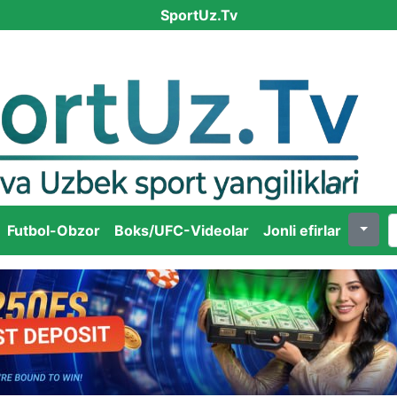
SportUz.Tv
Futbol-Obzor
Boks/UFC-Videolar
Jonli efirlar