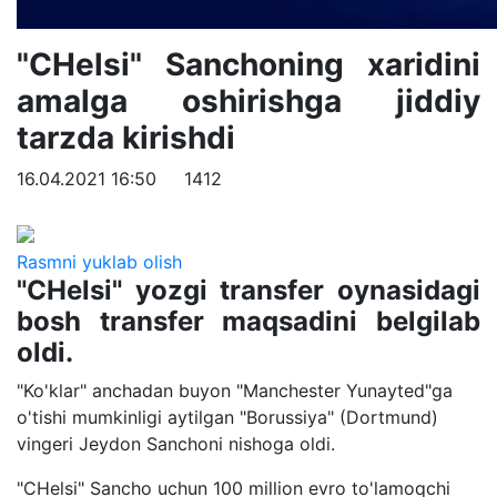
"CHelsi" Sanchoning xaridini
amalga oshirishga jiddiy
tarzda kirishdi
16.04.2021 16:50
1412
Rasmni yuklab olish
"CHelsi" yozgi transfer oynasidagi
bosh transfer maqsadini belgilab
oldi.
"Ko'klar" anchadan buyon "Manchester Yunayted"ga
o'tishi mumkinligi aytilgan "Borussiya" (Dortmund)
vingeri Jeydon Sanchoni nishoga oldi.
"CHelsi" Sancho uchun 100 million evro to'lamoqchi