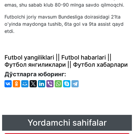
emas, shu sabab klub 80-90 mlnga savdo qilmoqchi.
Futbolchi joriy mavsum Bundesliga doirasidagi 21ta
o'yinda maydonga tushib, 6ta gol va 9ta assist qayd
etdi.
Futbol yangiliklari || Futbol habarlari ||
Футбол янгиликлари || Футбол хабарлари
Дўстларга юборинг:
Yordamchi sahifalar