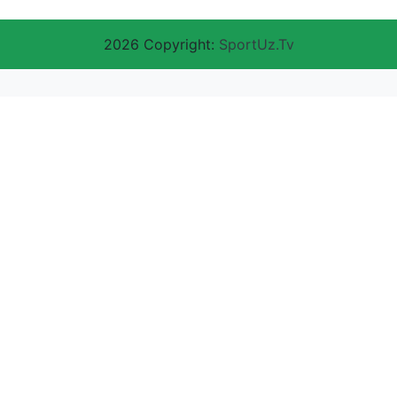
2026 Copyright:
SportUz.Tv