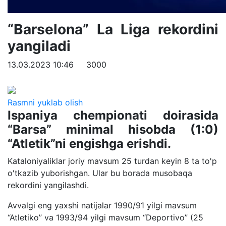
“Barselona” La Liga rekordini
yangiladi
13.03.2023 10:46
3000
Rasmni yuklab olish
Ispaniya chempionati doirasida
“Barsa” minimal hisobda (1:0)
“Atletik”ni engishga erishdi.
Kataloniyaliklar joriy mavsum 25 turdan keyin 8 ta to'p
o'tkazib yuborishgan. Ular bu borada musobaqa
rekordini yangilashdi.
Avvalgi eng yaxshi natijalar 1990/91 yilgi mavsum
“Atletiko” va 1993/94 yilgi mavsum “Deportivo” (25