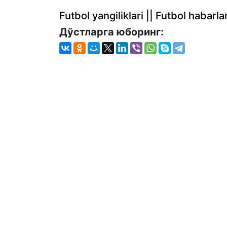
Futbol yangiliklari || Futbol haba
Дўстларга юборинг: