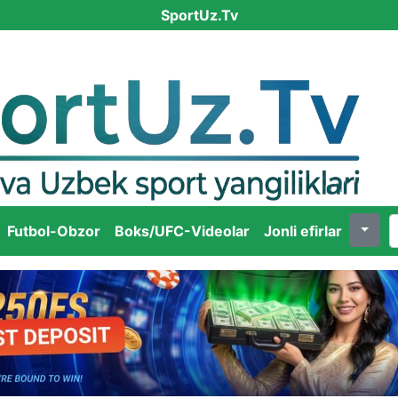
SportUz.Tv
Futbol-Obzor
Boks/UFC-Videolar
Jonli efirlar