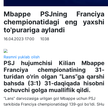
Mbappe PSJning Franciya
chempionatidagi eng yaxshi
to'purariga aylandi
16.04.2023 17:00
1038
Rasmni yuklab olish
PSJ hujumchisi Kilian Mbappe
Franciya chempionatining 31-
turidan o'rin olgan “Lans”ga qarshi
bahsda (3:1) 31-daqiqada hisobni
ochuvchi golga mualliflik qildi.
“Lans” darvozasiga urilgan gol Mbappe uchun PSJ
tarkibida Franciya chempionatidagi 139-gol bo'ldi. SHu