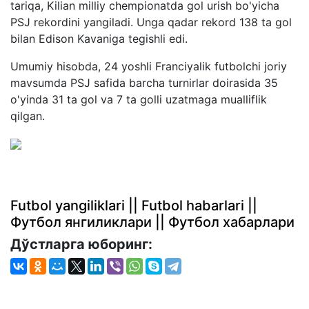
tariqa, Kilian milliy chempionatda gol urish bo'yicha
PSJ rekordini yangiladi. Unga qadar rekord 138 ta gol
bilan Edison Kavaniga tegishli edi.
Umumiy hisobda, 24 yoshli Franciyalik futbolchi joriy
mavsumda PSJ safida barcha turnirlar doirasida 35
o'yinda 31 ta gol va 7 ta golli uzatmaga mualliflik
qilgan.
Futbol yangiliklari || Futbol habarlari ||
Футбол янгиликлари || Футбол хабарлари
Дўстларга юборинг: