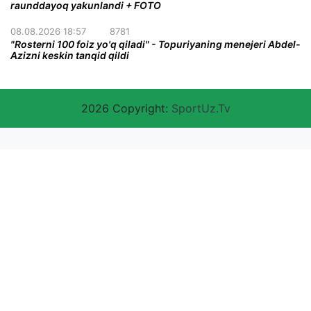
raunddayoq yakunlandi + FOTO
08.08.2026 18:57
8781
"Rosterni 100 foiz yo'q qiladi" - Topuriyaning menejeri Abdel-
Azizni keskin tanqid qildi
2026 Copyright:
SportUz.Tv