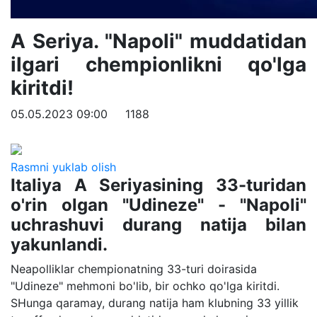
A Seriya. "Napoli" muddatidan
ilgari chempionlikni qo'lga
kiritdi!
05.05.2023 09:00
1188
Rasmni yuklab olish
Italiya A Seriyasining 33-turidan
o'rin olgan "Udineze" - "Napoli"
uchrashuvi durang natija bilan
yakunlandi.
Neapolliklar chempionatning 33-turi doirasida
"Udineze" mehmoni bo'lib, bir ochko qo'lga kiritdi.
SHunga qaramay, durang natija ham klubning 33 yillik