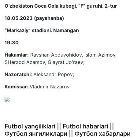
O'zbekiston Coca Cola kubogi. “F” guruhi. 2-tur
18.05.2023 (payshanba)
“Markaziy” stadioni. Namangan
19:30
Hakamlar:
Ravshan Abduvohidov, Islom Azimov,
SHerzod Azamov, G'ayrat Jo'raev;
Nazoratchi
: Aleksandr Popov;
Komissar:
Vladimir Nazarov.
Futbol yangiliklari || Futbol habarlari ||
Футбол янгиликлари || Футбол хабарлари