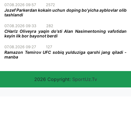
07.08.2026 09:57
2572
Jozef Parkerdan kokain uchun doping bo'yicha ayblovlar olib
tashlandi
07.08.2026 09:33
282
CHarlz Oliveyra yaqin do'sti Alan Nasimentoning vafotidan
keyin ilk bor bayonot berdi
07.08.2026 09:27
127
Ramazon Temirov UFC sobiq yulduziga qarshi jang qiladi -
manba
2026 Copyright:
SportUz.Tv