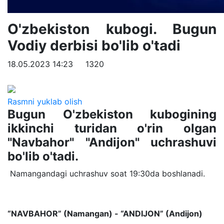
O'zbekiston kubogi. Bugun
Vodiy derbisi bo'lib o'tadi
18.05.2023 14:23
1320
Rasmni yuklab olish
Bugun O'zbekiston kubogining
ikkinchi turidan o'rin olgan
"Navbahor" "Andijon" uchrashuvi
bo'lib o'tadi.
Namangandagi uchrashuv soat 19:30da boshlanadi.
“NAVBAHOR” (Namangan) - “ANDIJON” (Andijon)