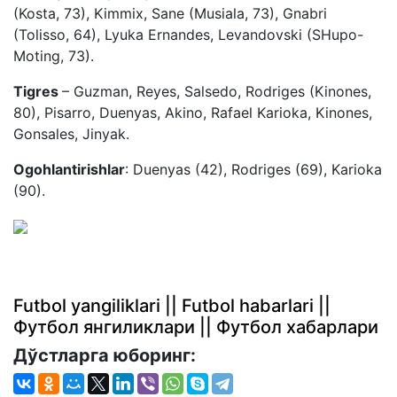
(Kosta, 73), Kimmix, Sane (Musiala, 73), Gnabri
(Tolisso, 64), Lyuka Ernandes, Levandovski (SHupo-
Moting, 73).
Tigres
– Guzman, Reyes, Salsedo, Rodriges (Kinones,
80), Pisarro, Duenyas, Akino, Rafael Karioka, Kinones,
Gonsales, Jinyak.
Ogohlantirishlar
: Duenyas (42), Rodriges (69), Karioka
(90).
Futbol yangiliklari || Futbol habarlari ||
Футбол янгиликлари || Футбол хабарлари
Дўстларга юборинг: