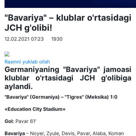
"Bavariya" – klublar o'rtasidagi
JCH g'olibi!
12.02.2021 07:23
1930
Rasmni yuklab olish
Germaniyaning "Bavariya" jamoasi
klublar o'rtasidagi JCH g'olibiga
aylandi.
"Bavariya" (Germaniya) – "Tigres" (Meksika) 1:0
«Education City Stadium»
Gol:
Pavar 61'
Bavariya
– Noyer, Zyule, Devis, Pavar, Alaba, Koman