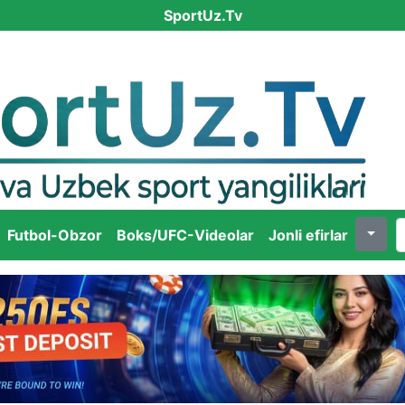
SportUz.Tv
Futbol-Obzor
Boks/UFC-Videolar
Jonli efirlar