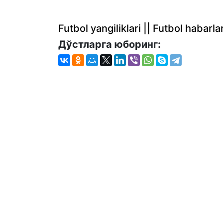
Futbol yangiliklari || Futbol haba
Дўстларга юборинг: