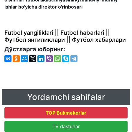
ishlar bo'yicha direktor o'rinbosari
Futbol yangiliklari || Futbol habarlari ||
Футбол янгиликлари || Футбол хабарлари
Дўстларга юборинг:
Yordamchi sahifalar
TOP Bukmekerlar
TV dasturlar