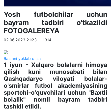
Yosh futbolchilar uchun
bayram tadbiri o'tkazildi
FOTOGALEREYA
02.06.2023 21:23
1314
Rasmni yuklab olish
1 iyun - Xalqaro bolalarni himoya
qilish kuni munosabati bilan
Qashqadaryo viloyati bolalar-
o'smirlar futbol akademiyasining
sportchi-o'quvchilari uchun "Baxtli
bolalik" nomli bayram tadbiri
tashkil etildi.