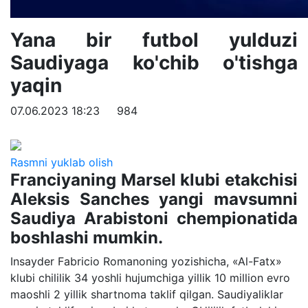
Yana bir futbol yulduzi
Saudiyaga ko'chib o'tishga
yaqin
07.06.2023 18:23
984
Rasmni yuklab olish
Franciyaning Marsel klubi etakchisi
Aleksis Sanches yangi mavsumni
Saudiya Arabistoni chempionatida
boshlashi mumkin.
Insayder Fabricio Romanoning yozishicha, «Al-Fatx»
klubi chililik 34 yoshli hujumchiga yillik 10 million evro
maoshli 2 yillik shartnoma taklif qilgan. Saudiyaliklar