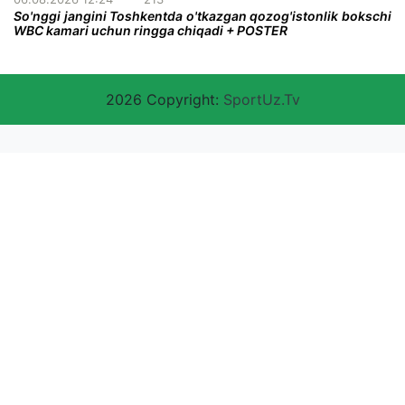
So'nggi jangini Toshkentda o'tkazgan qozog'istonlik bokschi
WBC kamari uchun ringga chiqadi + POSTER
2026 Copyright:
SportUz.Tv