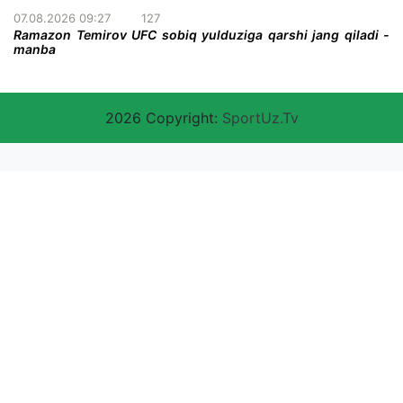
07.08.2026 09:27
127
Ramazon Temirov UFC sobiq yulduziga qarshi jang qiladi -
manba
2026 Copyright:
SportUz.Tv