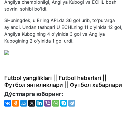
Angliya chempionligi, Angliya Kubogi va ECHL bosh
sovrini sohibi bo'ldi.
SHuningdek, u Erling APLda 36 gol urib, to'purarga
aylandi. Undan tashqari U ECHLning 11 o'yinida 12 gol,
Angliya Kubogining 4 o'yinida 3 gol va Angliya
Kubogining 2 o'yinida 1 gol urdi.
Futbol yangiliklari || Futbol habarlari ||
Футбол янгиликлари || Футбол хабарлари
Дўстларга юборинг: