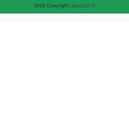
2026 Copyright:
SportUz.Tv