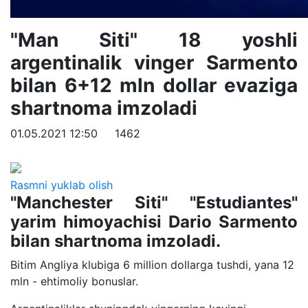
"Man Siti" 18 yoshli
argentinalik vinger Sarmento
bilan 6+12 mln dollar evaziga
shartnoma imzoladi
01.05.2021 12:50
1462
Rasmni yuklab olish
"Manchester Siti" "Estudiantes"
yarim himoyachisi Dario Sarmento
bilan shartnoma imzoladi.
Bitim Angliya klubiga 6 million dollarga tushdi, yana 12
mln - ehtimoliy bonuslar.