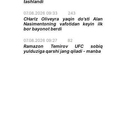
tashlandi
07.08.2026 09:33
243
CHarlz Oliveyra yaqin do'sti Alan
Nasimentoning vafotidan keyin ilk
bor bayonot berdi
07.08.2026 09:27
82
Ramazon Temirov UFC sobiq
yulduziga qarshi jang qiladi - manba