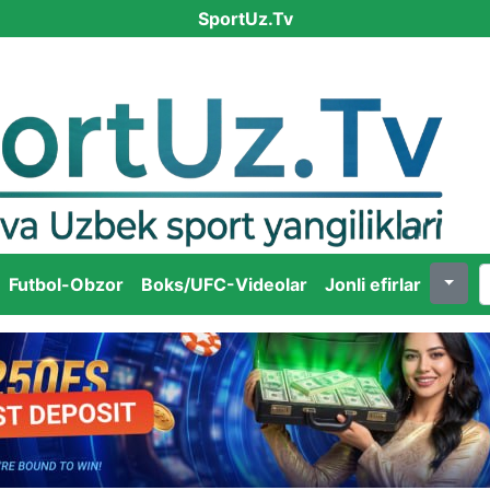
SportUz.Tv
Futbol-Obzor
Boks/UFC-Videolar
Jonli efirlar