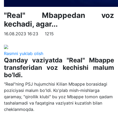
"Real" Mbappedan voz
kechadi, agar...
16.08.2023 16:23
1215
Rasmni yuklab olish
Qanday vaziyatda "Real" Mbappe
transferidan voz kechishi malum
bo'ldi.
"Real"ning PSJ hujumchisi Kilian Mbappe borasidagi
poziciyasi malum bo'ldi. Ko'plab mish-mishlarga
qaramay, "qirollik klubi" bu yoz Mbappe tomon qadam
tashalamadi va faqatgina vaziyatni kuzatish bilan
cheklanmoqda.