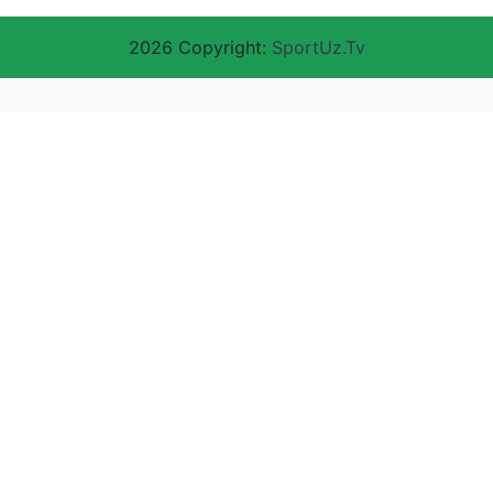
2026 Copyright:
SportUz.Tv