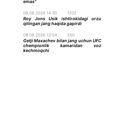
emas"
08.08.2026 14:30
1202
Roy Jons Usik ishtirokidagi orzu
qilingan jang haqida gapirdi
08.08.2026 13:54
550
Getji Maxachev bilan jang uchun UFC
chempionlik kamaridan voz
kechmoqchi