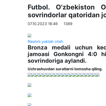
Futbol. O'zbekiston O
sovrindorlar qatoridan
07.10.2023 18:46
1389
Rasmni yuklab olish
Bronza medali uchun ke
jamoasi Gonkongni 4:0 hi
sovrindoriga aylandi.
Uchrashuvdan suratlarni tomosha qiling.