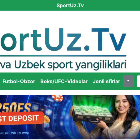
SportUz.Tv
Futbol-Obzor
Boks/UFC-Videolar
Jonli efirlar