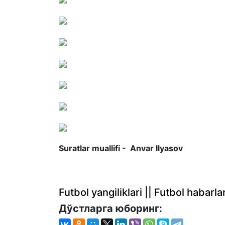
Suratlar muallifi -
Anvar Ilyasov
Futbol yangiliklari || Futbol haba
Дўстларга юборинг: